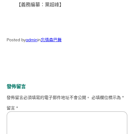
【義務編纂：黨超峰】
Posted by
admin
in
忘情森巴舞
發佈留言
發佈留言必須填寫的電子郵件地址不會公開。
必填欄位標示為
*
留言
*