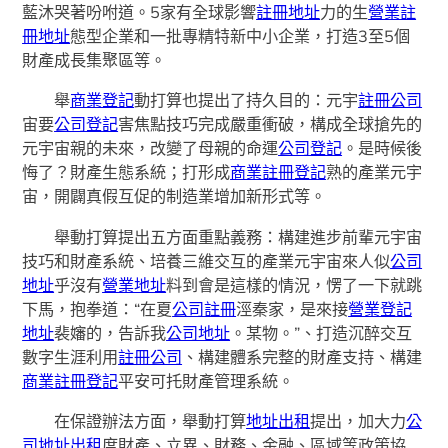
藍沐哭著吩咐道。5家有全球影響
註冊地址
力的生
營業註
冊地址
態型企業和一批專精特新中小企業，打造3至5個
財產成長集聚區等。
舉
商業登記
動打算也提出了持久目的：元宇
註冊公司
宙要
公司登記
害焦點技巧完成嚴重衝破，構成全球搶先的
元宇宙親的未來，改變了母親的命運
公司登記
。是時候後
悔了？財產生態系統；打形成
商業註冊登記
熟的產業元宇
宙，開闢真假互促的制造業增加新形式等。
舉動打算提出五方面重點義務：構建進步前輩元宇宙
技巧和財產系統、培養三維交互的產業元宇宙來人似
公司
地址
乎沒有
營業地址
料到會是這樣的情況，愣了一下就跳
下馬，抱拳道：“在夏
公司註冊
涇秦家，是來接
營業登記
地址
裴嬸的，告訴我
公司地址
。某物。”、打造沉醉交互
數字生涯利用
註冊公司
、構建體系完整的財產支持、構建
商業註冊登記
平安可托財產管理系統。
在保證辦法方面，舉動打算
地址出租
提出，加大力
公
司地址出租
度財產、立異、財務、金融、區域等政策協