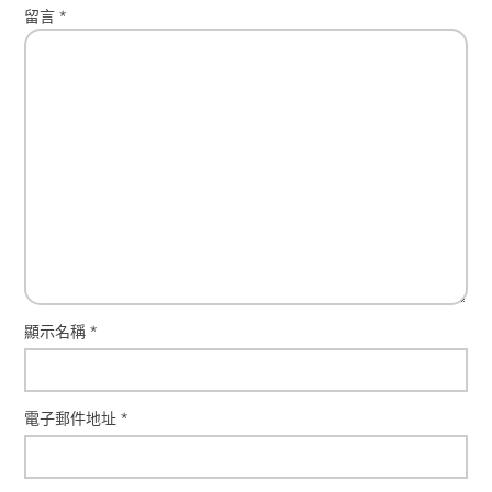
留言
*
顯示名稱
*
電子郵件地址
*