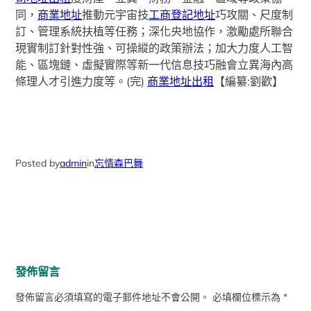
同，
商業地址
推動元宇宙技
工商登記地址
巧攻關、尺度制
訂、管理系統扶植等任務；深化央地協作，激勵處所聯合
現實制訂針對性強、可操縱的政策辦法；加大力度人工智
能、區塊鏈、虛擬實際等新一代信息技巧融會立異海內高
條理人才引進力度等。(完)
商業地址出租
【編纂:劉歡】
Posted by
admin
in
忘情森巴舞
發佈留言
發佈留言必須填寫的電子郵件地址不會公開。
必填欄位標示為
*