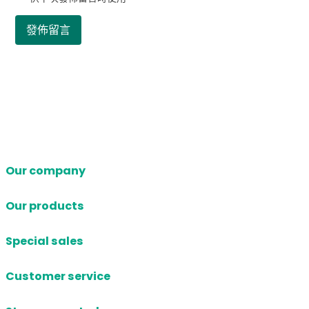
Our company
Our products
Special sales
Customer service