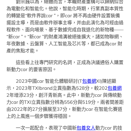
劉宗巍以為，總體而言，本輪財產重構可以歸納綜合
為電動化和智能化。他說，智能化時期，行業真副本質性
的轉變是“軟件界說car ”，即car 將不再由硬件設置裝備
擺設主導，而是由軟件辦事主導，并由此演化為可經由過
程軟件、面向場景、基于數據完成自我退化的新物種——
“新car ”。“新car ”的財產鴻溝被絕後擴大，諸如物聯網、
年夜數據、云盤算、人工智能及芯片等，都已成為car 財
產的焦點才能。
這些看上往專門研究的名詞，正成為決議通俗人購置
新動力car 的要害原因。
2023中國car 智能化體驗研討(T
包養網
XI)陳述顯
示，2023年TXIbrand立異指數為528分，較202
包養網
2年增添23分，創汗青新高。此中，新動力car 與傳統動
力car 的TXI立異指數分辨為556分與519分，兩者間差距
由2022年的27分擴展至37分，新動力car 在智能化賽道
上的上風進一個步驟獲得穩固。
一次一起配合，表現了中國新
包養女人
動力car 的技