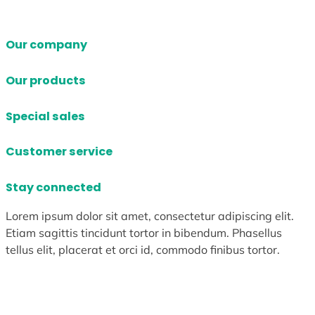
Our company
Our products
Special sales
Customer service
Stay connected
Lorem ipsum dolor sit amet, consectetur adipiscing elit.
Etiam sagittis tincidunt tortor in bibendum. Phasellus
tellus elit, placerat et orci id, commodo finibus tortor.