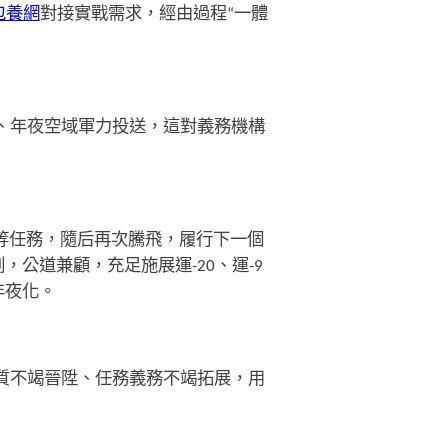
包養網
對接實戰需求，經由過程“一體
、年夜空域軍力投送，這對義務機構
油等任務，隨后再次騰飛，履行下一個
公道兼顧，充足施展運-20、運-9
年夜化。
質不竭晉陞、任務義務不竭拓展，用