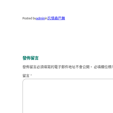
Posted by
admin
in
忘情森巴舞
發佈留言
發佈留言必須填寫的電子郵件地址不會公開。
必填欄位標
留言
*