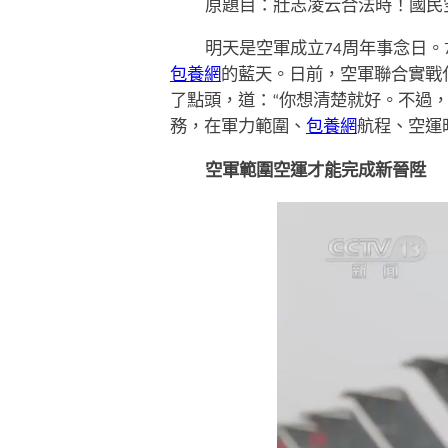
原題目：壯志凌云合法時！國民空
明天是空軍成立74周年事念日。
包養網
的藍天。日前，空軍聯合實戰化
了點頭，道：“你想清楚就好。不過
務，在軍力範圍、
包養網
航程、空運
空軍範圍空運才能完成新晉陞