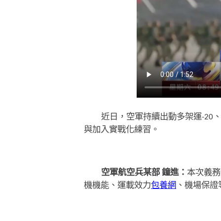
近日，空軍持續出動多架運-20、
與加入實戰化練習。
空軍航空兵某部 鐘進：
本次義務
機機能、運載效力
包養網
、機場保證