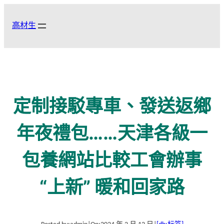
跳
至
高材生
主
要
內
容
定制接駁專車、發送返鄉
年夜禮包……天津各級一
包養網站比較工會辦事
“上新” 暖和回家路