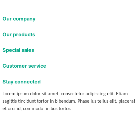
Our company
Our products
Special sales
Customer service
Stay connected
Lorem ipsum dolor sit amet, consectetur adipiscing elit. Etiam
sagittis tincidunt tortor in bibendum. Phasellus tellus elit, placerat
et orci id, commodo finibus tortor.