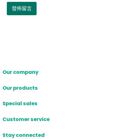
Our company
Our products
Special sales
Customer service
Stay connected