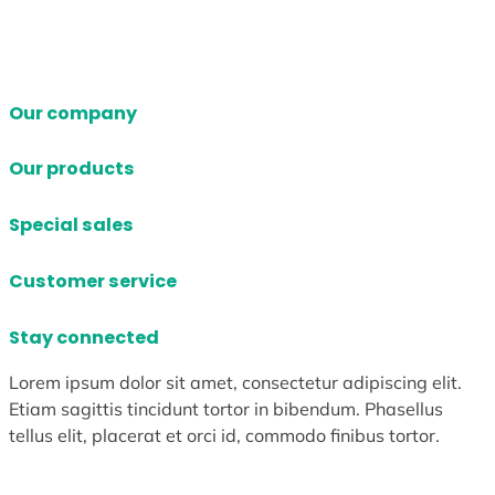
Our company
Our products
Special sales
Customer service
Stay connected
Lorem ipsum dolor sit amet, consectetur adipiscing elit.
Etiam sagittis tincidunt tortor in bibendum. Phasellus
tellus elit, placerat et orci id, commodo finibus tortor.