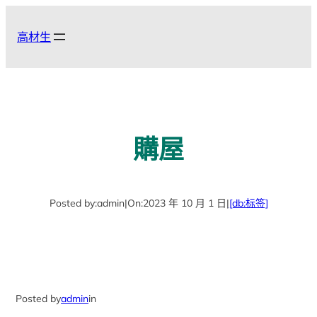
跳
至
高材生
主
要
內
容
購屋
Posted by:
admin
|
On:
2023 年 10 月 1 日
|
[db:标签]
Posted by
admin
in