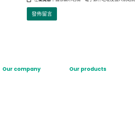
Our company
Our products