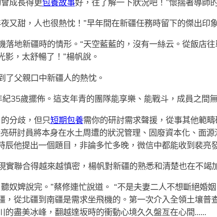
夠會成長得更
包養故事
好，往了解一下狀況吧！”懷揣著導師
年夜又甜，人也很熱忱！”早年間在新疆任務時留下的傑出印
機落地新疆時的情形。“天空藍藍的，沒有一絲云。從飯店往
光影，太舒暢了！”楊帆說。
到了父親口中新疆人的熱忱。
年紀35歲擺佈。這支年青的團隊能享樂、能戰斗，成員之間
目的分歧，但只
短期包養
需你的研討需求聲援，從事其他範疇
裴亮研討員將本身在水土周遭的狀況管理、固廢資本化、面源
時辰他提出一個題目，非論多忙多晚，微信中都能收到裴亮
現實聯合得越來越慎密，楊帆對新疆的熟悉和清楚也在不竭
，聽奴婢說完。”蔡修連忙說道。 “不是夫妻二人不想斷絕婚
疆，從北疆到南疆是需求坐飛機的。第一次介入全領土壤普
川的盡美冰峰，翻越達坂時的衝動心境久久盤亙在心間……