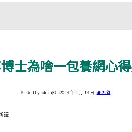
年博士為啥一包養網心得
Posted by:
admin
|
On:
2024 年 2 月 14 日
|
[db:标签]
新疆