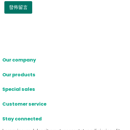
Our company
Our products
Special sales
Customer service
Stay connected