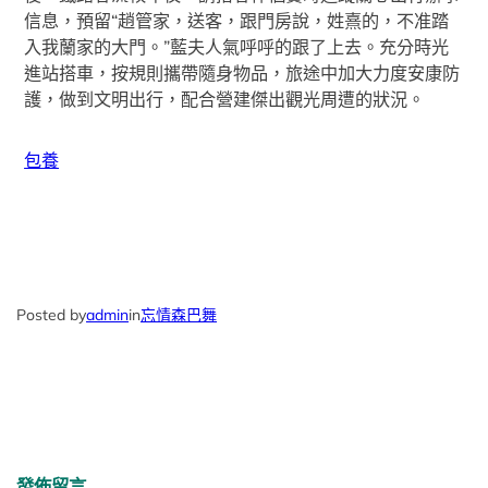
信息，預留“趙管家，送客，跟門房說，姓熹的，不准踏
入我蘭家的大門。”藍夫人氣呼呼的跟了上去。充分時光
進站搭車，按規則攜帶隨身物品，旅途中加大力度安康防
護，做到文明出行，配合營建傑出觀光周遭的狀況。
包養
Posted by
admin
in
忘情森巴舞
發佈留言