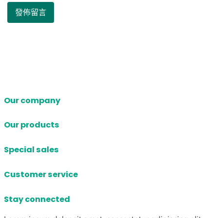
Our company
Our products
Special sales
Customer service
Stay connected