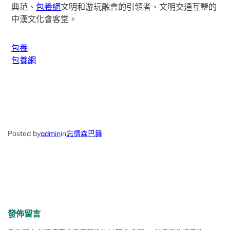
典范、
包養網
文明和游玩融會的引領者、文明交通互鑒的
中漢文化會客堂。
包養
包養網
Posted by
admin
in
忘情森巴舞
發佈留言