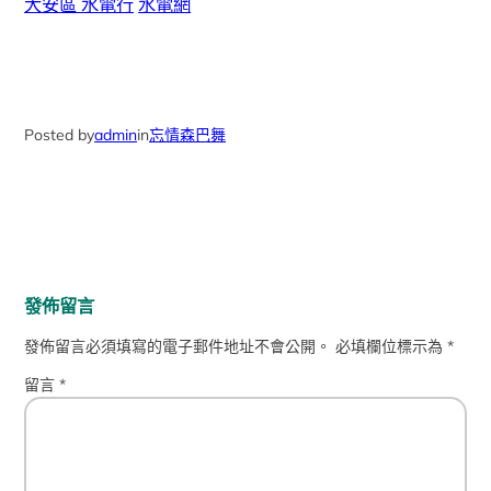
大安區 水電行
水電網
Posted by
admin
in
忘情森巴舞
發佈留言
發佈留言必須填寫的電子郵件地址不會公開。
必填欄位標示為
*
留言
*