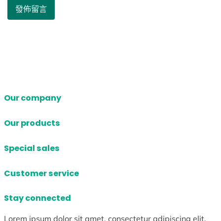
Our company
Our products
Special sales
Customer service
Stay connected
Lorem ipsum dolor sit amet, consectetur adipiscing elit.