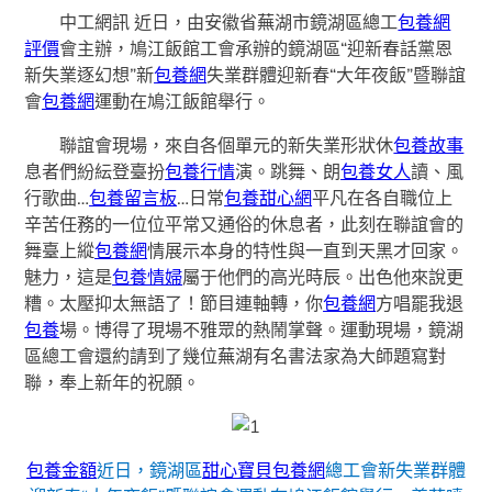
中工網訊 近日，由安徽省蕪湖市鏡湖區總工
包養網
評價
會主辦，鳩江飯館工會承辦的鏡湖區“迎新春話黨恩
新失業逐幻想”新
包養網
失業群體迎新春“大年夜飯”暨聯誼
會
包養網
運動在鳩江飯館舉行。
聯誼會現場，來自各個單元的新失業形狀休
包養故事
息者們紛紜登臺扮
包養行情
演。跳舞、朗
包養女人
讀、風
行歌曲…
包養留言板
…日常
包養甜心網
平凡在各自職位上
辛苦任務的一位位平常又通俗的休息者，此刻在聯誼會的
舞臺上縱
包養網
情展示本身的特性與一直到天黑才回家。
魅力，這是
包養情婦
屬于他們的高光時辰。出色他來說更
糟。太壓抑太無語了！節目連軸轉，你
包養網
方唱罷我退
包養
場。博得了現場不雅眾的熱鬧掌聲。運動現場，鏡湖
區總工會還約請到了幾位蕪湖有名書法家為大師題寫對
聯，奉上新年的祝願。
包養金額
近日，鏡湖區
甜心寶貝包養網
總工會新失業群體