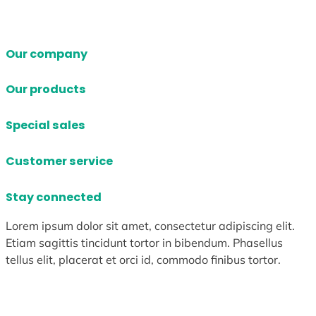
Our company
Our products
Special sales
Customer service
Stay connected
Lorem ipsum dolor sit amet, consectetur adipiscing elit.
Etiam sagittis tincidunt tortor in bibendum. Phasellus
tellus elit, placerat et orci id, commodo finibus tortor.